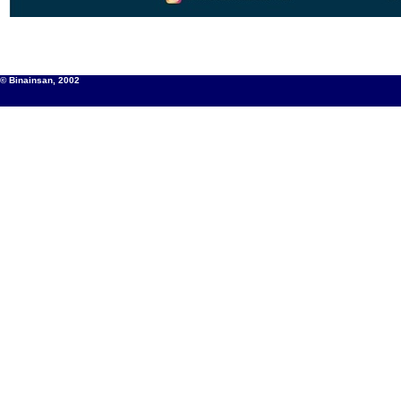
© Binainsan, 2002